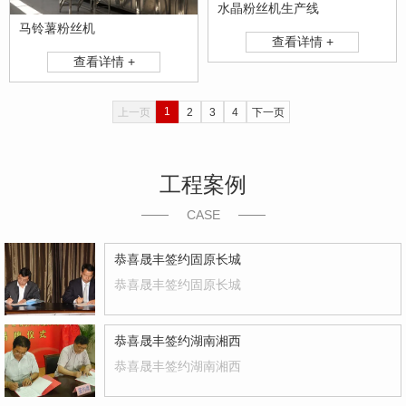
水晶粉丝机生产线
马铃薯粉丝机
查看详情 +
查看详情 +
1
上一页
2
3
4
下一页
工程案例
CASE
恭喜晟丰签约固原长城
恭喜晟丰签约固原长城
恭喜晟丰签约湖南湘西
恭喜晟丰签约湖南湘西