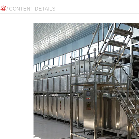
内容
/ CONTENT DETAILS