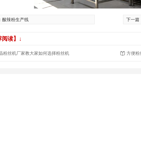
：
酸辣粉生产线
下一篇
荐阅读】↓
晶粉丝机厂家教大家如何选择粉丝机