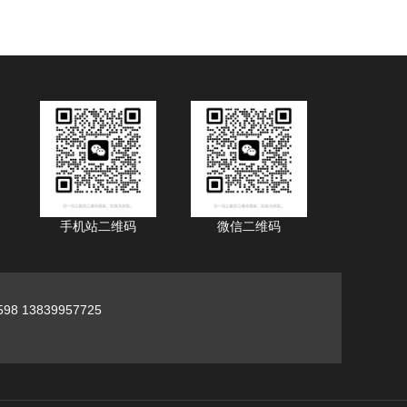
手机站二维码
微信二维码
98 13839957725