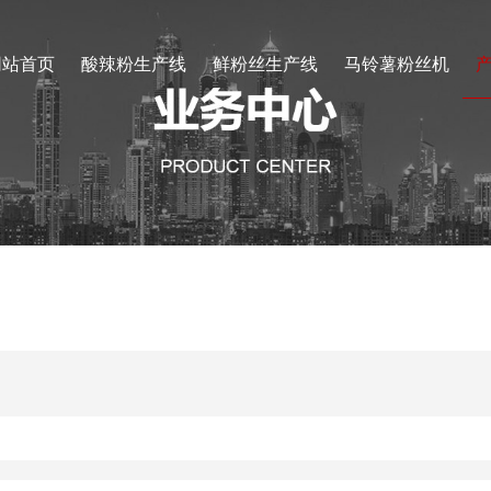
网站首页
酸辣粉生产线
鲜粉丝生产线
马铃薯粉丝机