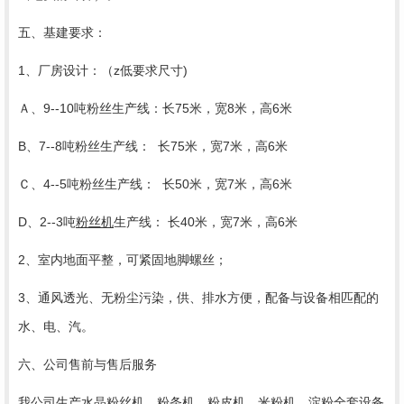
五、基建要求：
1、厂房设计：（z低要求尺寸)
Ａ、9--10吨粉丝生产线：长75米，宽8米，高6米
B、7--8吨粉丝生产线： 长75米，宽7米，高6米
Ｃ、4--5吨粉丝生产线： 长50米，宽7米，高6米
D、2--3吨
粉丝机
生产线： 长40米，宽7米，高6米
2、室内地面平整，可紧固地脚螺丝；
3、通风透光、无粉尘污染，供、排水方便，配备与设备相匹配的
水、电、汽。
六、公司售前与售后服务
我公司生产水晶粉丝机、粉条机、
粉皮机
、米粉机、淀粉全套设备