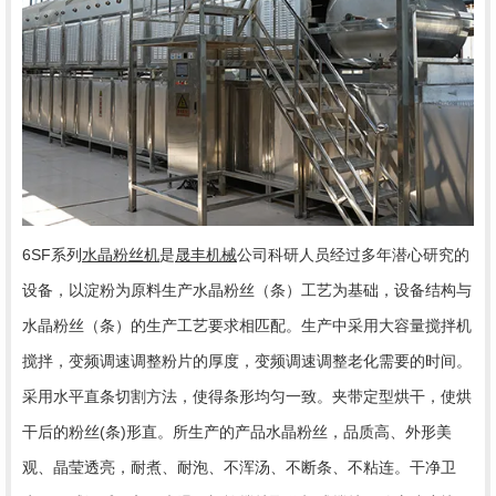
6SF系列
水晶粉丝机
是
晟丰机械
公司科研人员经过多年潜心研究的
设备，以淀粉为原料生产水晶粉丝（条）工艺为基础，设备结构与
水晶粉丝（条）的生产工艺要求相匹配。生产中采用大容量搅拌机
搅拌，变频调速调整粉片的厚度，变频调速调整老化需要的时间。
采用水平直条切割方法，使得条形均匀一致。夹带定型烘干，使烘
干后的粉丝(条)形直。所生产的产品水晶粉丝，品质高、外形美
观、晶莹透亮，耐煮、耐泡、不浑汤、不断条、不粘连。干净卫