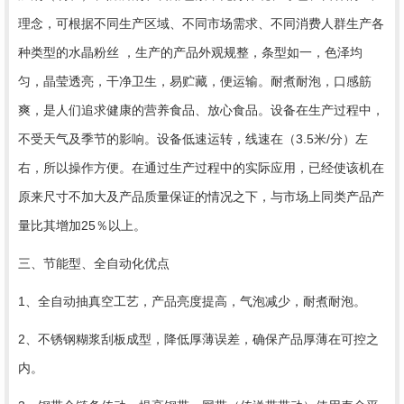
理念，可根据不同生产区域、不同市场需求、不同消费人群生产各
种类型的水晶粉丝 ，生产的产品外观规整，条型如一，色泽均
匀，晶莹透亮，干净卫生，易贮藏，便运输。耐煮耐泡，口感筋
爽，是人们追求健康的营养食品、放心食品。设备在生产过程中，
不受天气及季节的影响。设备低速运转，线速在（3.5米/分）左
右，所以操作方便。在通过生产过程中的实际应用，已经使该机在
原来尺寸不加大及产品质量保证的情况之下，与市场上同类产品产
量比其增加25％以上。
三、节能型、全自动化优点
1、全自动抽真空工艺，产品亮度提高，气泡减少，耐煮耐泡。
2、不锈钢糊浆刮板成型，降低厚薄误差，确保产品厚薄在可控之
内。