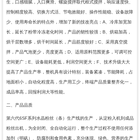
生，口感细腻，入口爽滑。螺旋搅拌取代框式搅拌，响应速度快、
控制精度较高、切换方式活、节电效能好、操作性能稳、设备故障
少、使用寿命长的特点外，增加了新的技改亮点：A、冷库加宽加
长，延长了粉带冷冻老化时间，产品的韧性较强；B、烘箱加高，
烘干层数增多，烘干时间延长，产品筋度较好；C、采用真空搅
拌，产品气泡更少，亮度更高；D、适用原料范围更多，可调可控
空间更广；E、设备能耗更低，利润空间更大；F、技术升级大大
提高了产品生产率，整机具有设计特别，装备紧凑，节能降耗，占
地面积小，自动化程度高，生产用工少，终端产品质量整齐化一，
成品率高，回报利润大等性能。
二、产品品质
第六代6SF系列水晶粉丝（条）生产线的生产 ，从淀粉入机到成品
粉丝出机，为全封闭、全自动化运行，整个生产过程不使用任何添
加剂（明矾）、防腐剂和食用色素，充分体现、绿色、营养的生产