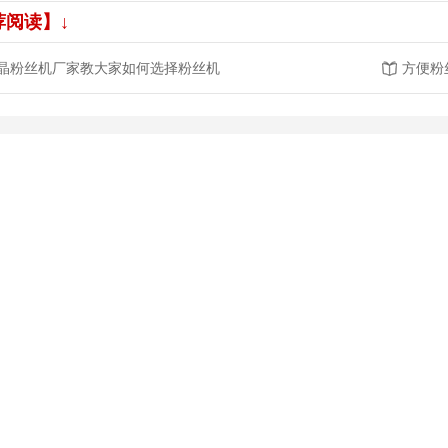
荐阅读】↓
晶粉丝机厂家教大家如何选择粉丝机