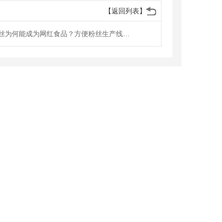
【返回列表】
方便粉丝为何能成为网红食品？方便粉丝生产线工艺流程是什么？