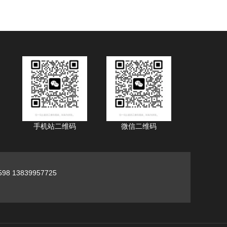
手机站二维码
微信二维码
98 13839957725