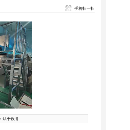
手机扫一扫
：
烘干设备