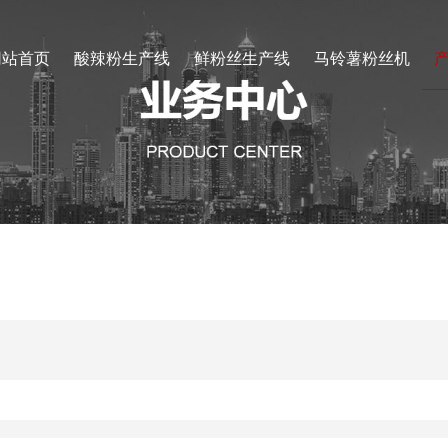
网站首页
酸辣粉生产线
鲜粉丝生产线
马铃薯粉丝机