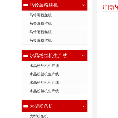
马铃薯粉丝机
详情
马铃薯粉丝机
马铃薯粉丝机
马铃薯粉丝机
马铃薯粉丝机
水晶粉丝机生产线
水晶粉丝机生产线
水晶粉丝机生产线
水晶粉丝机生产线
水晶粉丝机生产线
大型粉条机
大型粉条机