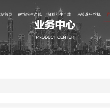
网站首页
酸辣粉生产线
鲜粉丝生产线
马铃薯粉丝机