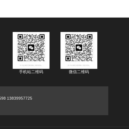
手机站二维码
微信二维码
98 13839957725