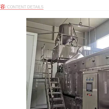
内容
/ CONTENT DETAILS