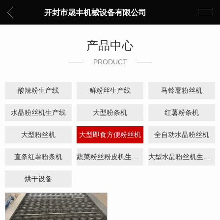
开封市晟丰机械设备有限公司
产品中心
PRODUCT
酸辣粉生产线
鲜粉丝生产线
马铃薯粉丝机
水晶粉丝机生产线
大型粉条机
红薯粉条机
大型粉丝机
大型即食方便粉丝机
全自动水晶粉丝机
直条红薯粉条机
蔬菜粉丝粉皮机生产线
大型水晶粉丝机生产线
烘干设备