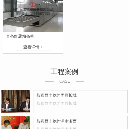
直条红薯粉条机
查看详情 +
工程案例
CASE
恭喜晟丰签约固原长城
恭喜晟丰签约固原长城
恭喜晟丰签约湖南湘西