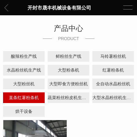
开封市晟丰机械设备有限公司
产品中心
PRODUCT
酸辣粉生产线
鲜粉丝生产线
马铃薯粉丝机
水晶粉丝机生产线
大型粉条机
红薯粉条机
大型粉丝机
大型即食方便粉丝机
全自动水晶粉丝机
直条红薯粉条机
蔬菜粉丝粉皮机生产线
大型水晶粉丝机生产线
烘干设备