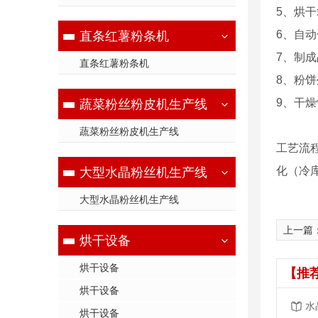
5、烘
6、自
直条红薯粉条机
7、制
直条红薯粉条机
8、粉
9、干
蔬菜粉丝粉皮机生产线
蔬菜粉丝粉皮机生产线
工艺流
化（冷
大型水晶粉丝机生产线
大型水晶粉丝机生产线
上一篇
烘干设备
烘干设备
【推
烘干设备
水
烘干设备