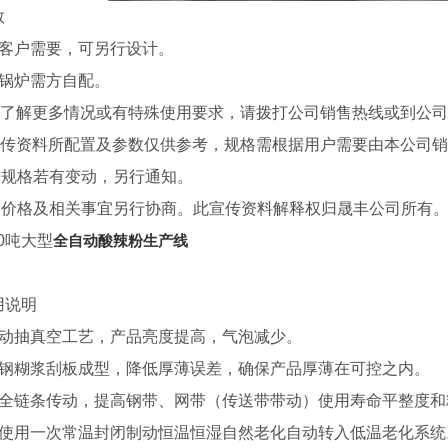
数
据客户需要，可另行设计。
汽锅炉需方自配。
有了解更多情况或有特殊使用要求，请拨打公司销售热线或到公
宣传资料所配置及参数仅供参考，规格需根据用户需要由本公司
术规格若有变动，另行通知。
备价格及相关事宜另行协商。此宣传资料解释权归晟丰公司所有
10吨大型
全自动酸辣粉生产线
用说明
自动抽真空工艺，产品亮度提高，气泡减少。
锈钢糊浆刮板成型，降低厚薄误差，确保产品厚薄在可控之内。
带全链条传动，提高钢带、网带（传送带带动）使用寿命平整度和
化使用一次常温封闭制动恒温恒湿自然老化自动转入低温老化系统