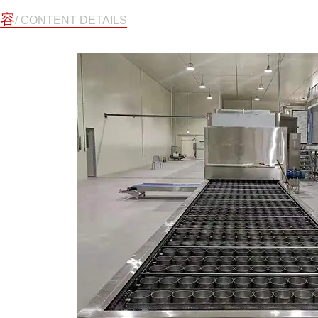
内容
/ CONTENT DETAILS