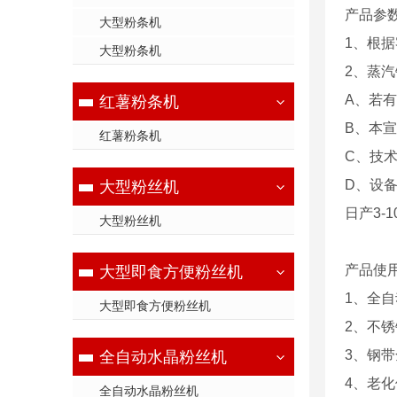
产品参
大型粉条机
1、根
大型粉条机
2、蒸
A、若
红薯粉条机
B、本
红薯粉条机
C、技
D、设
大型粉丝机
日产3-
大型粉丝机
产品使
大型即食方便粉丝机
1、全
大型即食方便粉丝机
2、不
3、钢
全自动水晶粉丝机
4、老
全自动水晶粉丝机