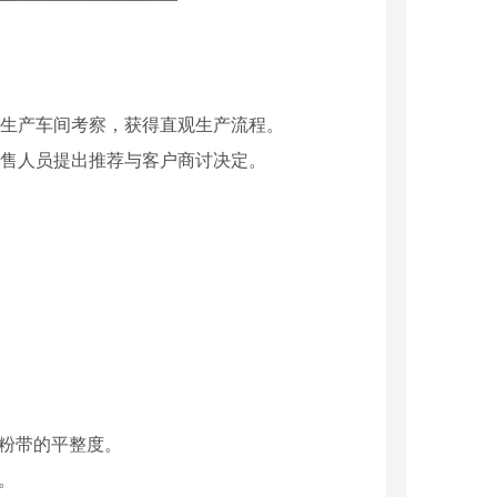
司生产车间考察，获得直观生产流程。
销售人员提出推荐与客户商讨决定。
。
粉带的平整度。
。