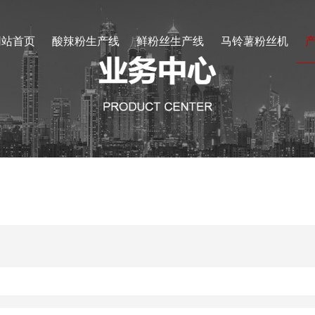
网站首页
酸辣粉生产线
鲜粉丝生产线
马铃薯粉丝机