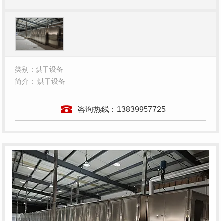
类别：烘干设备
简介： 烘干设备
咨询热线：
13839957725