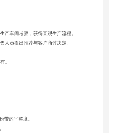
司生产车间考察，获得直观生产流程。
销售人员提出推荐与客户商讨决定。
所有。
粉带的平整度。
。