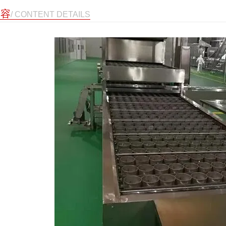
内容
/ CONTENT DETAILS