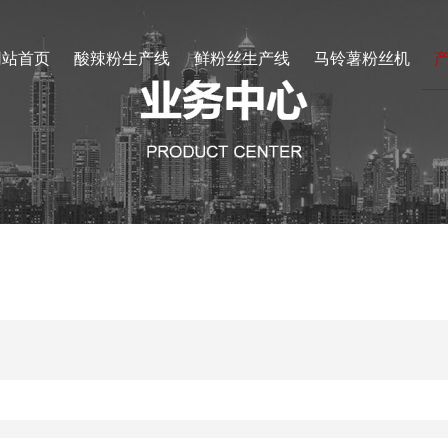
网站首页
酸辣粉生产线
鲜粉丝生产线
马铃薯粉丝机