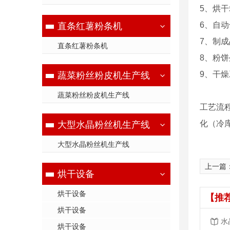
5、烘
6、自
直条红薯粉条机
7、制
直条红薯粉条机
8、粉
9、干
蔬菜粉丝粉皮机生产线
蔬菜粉丝粉皮机生产线
工艺流
化（冷
大型水晶粉丝机生产线
大型水晶粉丝机生产线
上一篇
烘干设备
烘干设备
【推
烘干设备
水
烘干设备