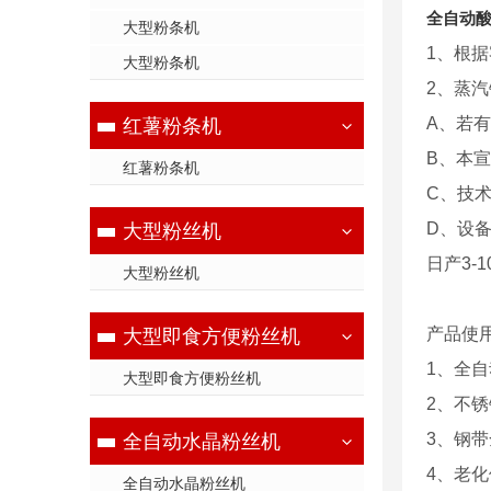
全自动
大型粉条机
1、根
大型粉条机
2、蒸
A、若
红薯粉条机
B、本
红薯粉条机
C、技
D、设
大型粉丝机
日产3-
大型粉丝机
产品使
大型即食方便粉丝机
1、全
大型即食方便粉丝机
2、不
3、钢
全自动水晶粉丝机
4、老
全自动水晶粉丝机